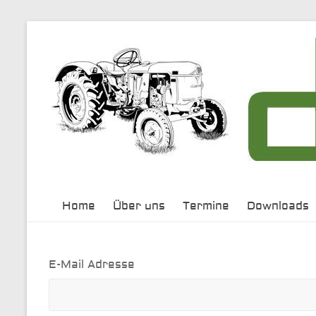
Zum
Inhalt
springen
Home
Über uns
Termine
Downloads
E-Mail Adresse