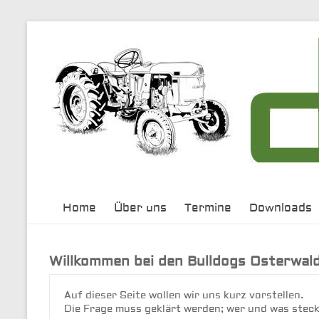
Zum
Inhalt
springen
Home
Über uns
Termine
Downloads
Willkommen bei den Bulldogs Osterwald
Auf dieser Seite wollen wir uns kurz vorstellen.

Die Frage muss geklärt werden; wer und was steck