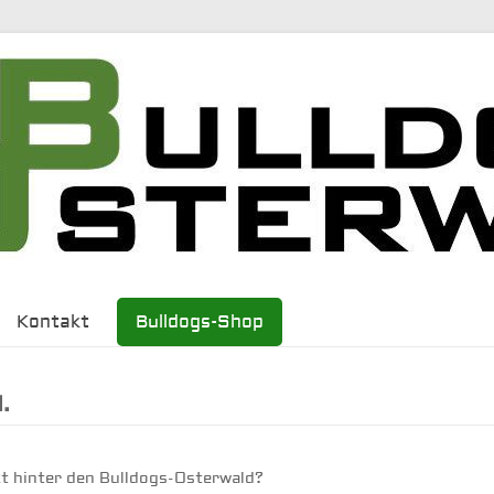
Kontakt
Bulldogs-Shop
.
t hinter den Bulldogs-Osterwald?
